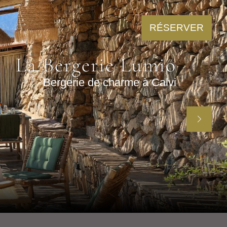
RÉSERVER
La Bergerie Lumio
Bergerie de charme à Calvi