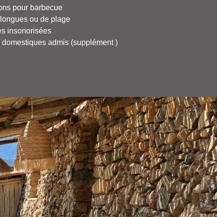
tions pour barbecue
longues ou de plage
s insonorisées
domestiques admis (supplément )