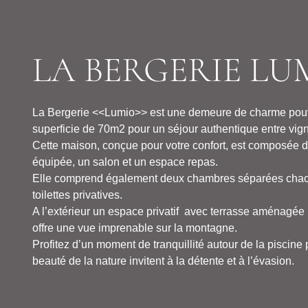
LA BERGERIE LU
La Bergerie <<Lumio>> est une demeure de charme pouva
superficie de 70m2 pour un séjour authentique entre vig
Cette maison, conçue pour votre confort, est composée d
équipée, un salon et un espace repas.
Elle comprend également deux chambres séparées chacun
toilettes privatives.
A l’extérieur un espace privatif avec terrasse aménagé
offre une vue imprenable sur la montagne.
Profitez d’un moment de tranquillité autour de la piscine
beauté de la nature invitent à la détente et à l’évasion.