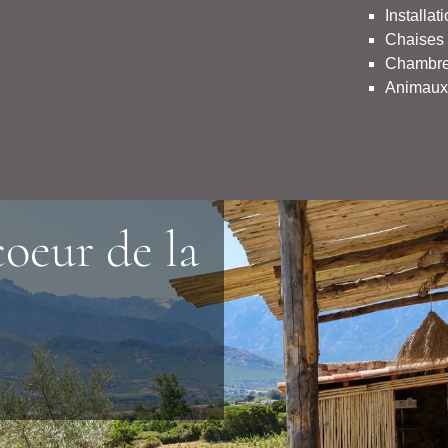
Installa
Chaises 
Chambre
Animaux 
coeur de la