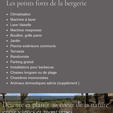
Les points forts de la bergerie
Climatisation
Machine à laver
Lave Vaiselle
Machine nespresso
Bouilloir, grille pains
Jardin
Piscine extérieure commune
Terrasse
Randonnée
Parking gratuit
Installations pour barbecue
Chaises longues ou de plage
Chambres insonorisées
Animaux domestiques admis (supplément )
Détente et plaisir au coeur de la nature
entre vignes et montagnes